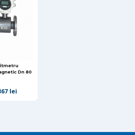
itmetru
agnetic Dn 80
67 lei