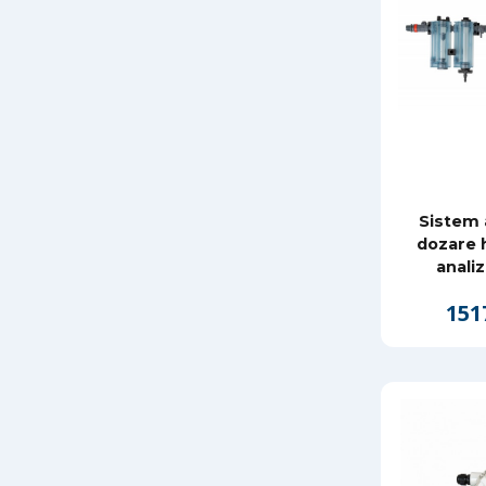
Sistem
dozare h
analiz
151