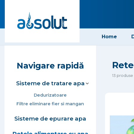
Home
D
Rete
Navigare rapidă
13 produse
Sisteme de tratare apa
Dedurizatoare
Filtre eliminare fier si mangan
Sisteme de epurare apa
Retele alimentare cu apa