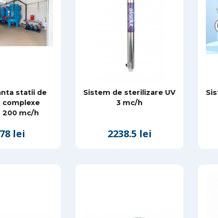
ta statii de
Sistem de sterilizare UV
Sis
e complexe
3 mc/h
 200 mc/h
78 lei
2238.5 lei