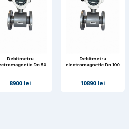
Debitmetru
Debitmetru
ectromagnetic Dn 50
electromagnetic Dn 100
8900 lei
10890 lei