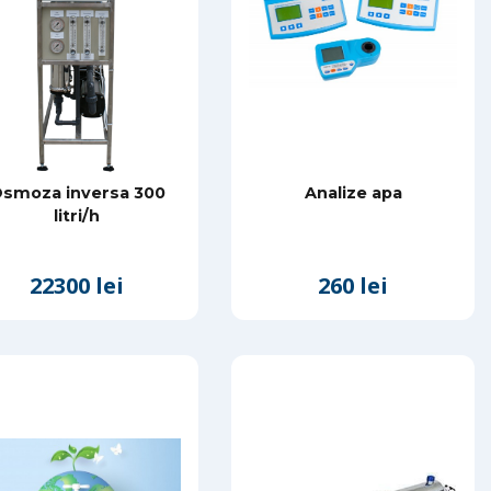
smoza inversa 300
Analize apa
litri/h
22300 lei
260 lei