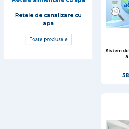
Retele de canalizare cu
apa
Toate produsele
Sistem de 
8
58