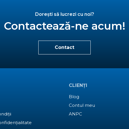
Dorești să lucrezi cu noi?
Contactează-ne acum!
Contact
CLIENȚI
Blog
Contul meu
ndiții
ANPC
onfidențialitate