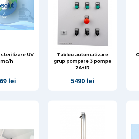
sterilizare UV
Tablou automatizare
O
 mc/h
grup pompare 3 pompe
2A+1R
69 lei
5490 lei