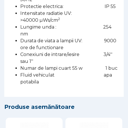
Protectie electrica: IP 55
Intensitate radiatie UV:
2
>40000 µWs/cm
Lungime unda : 254
nm
Durata de viata a lampii UV: 9000
ore de functionare
Conexiuni de intrare/iesire 3/4''
sau 1''
Numar de lampi cuart 55 w 1 buc
Fluid vehiculat apa
potabila
Produse asemănătoare