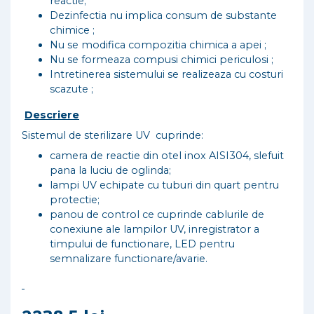
reactie;
Dezinfectia nu implica consum de substante
chimice ;
Nu se modifica compozitia chimica a apei ;
Nu se formeaza compusi chimici periculosi ;
Intretinerea sistemului se realizeaza cu costuri
scazute ;
Descriere
Sistemul de sterilizare UV cuprinde:
camera de reactie din otel inox AISI304, slefuit
pana la luciu de oglinda;
lampi UV echipate cu tuburi din quart pentru
protectie;
panou de control ce cuprinde cablurile de
conexiune ale lampilor UV, inregistrator a
timpului de functionare, LED pentru
semnalizare functionare/avarie.