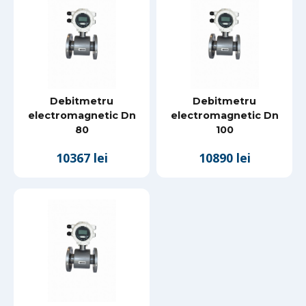
Debitmetru
Debitmetru
electromagnetic Dn
electromagnetic Dn
80
100
10367 lei
10890 lei