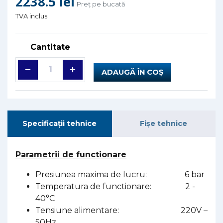
2238.5 lei
Preț pe bucată
TVA inclus
Cantitate
ADAUGĂ ÎN COȘ
Specificații tehnice
Fișe tehnice
Parametrii de functionare
Presiunea maxima de lucru: 6 bar
Temperatura de functionare: 2 -
40°C
Tensiune alimentare: 220V –
50Hz