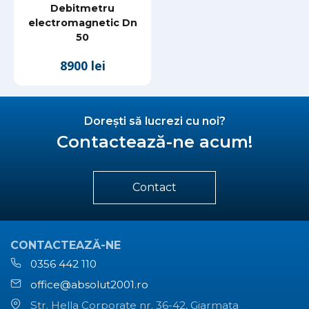
Debitmetru
electromagnetic Dn
50
8900 lei
Dorești să lucrezi cu noi?
Contactează-ne acum!
Contact
CONTACTEAZĂ-NE
0356 442 110
office@absolut2001.ro
Str. Hella Corporate nr. 36-42, Giarmata