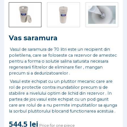
Vas saramura
Vasul de saramura de 70 litri este un recipient din
polietilena, care se foloseste ca rezervor de amestec
pentru a forma o solutie salina saturata necesara
regenerarii filtrelor de eliminare fier , mangan
precum si a dedurizatoarelor .
Vasul este echipat cu un plutitor mecanic care are
rol de protectie contra inundatiilor precum si de
stabilire a nivelului optim de lichid din rezervor . In
partea de jos vasul este echipat cu un pod gaurit
care are rolul de a nu permite imputitatilor sa ajunga
la sorbul plutitorului blocand functionarea acestuia .
544.5 lei
Price for one piece