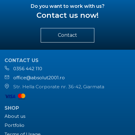
Do you want to work with us?
Contact us now!
Contact
CONTACT US
0356 442 110
office@absolut2001.ro
Str. Hella Corporate nr. 36-42, Giarmata
SHOP
About us
Portfolio
Terms of Usage