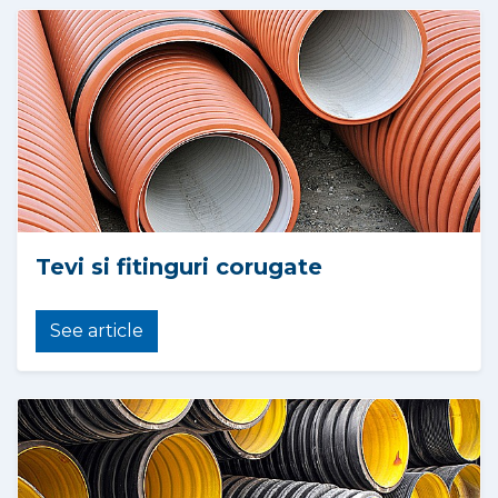
Tevi si fitinguri corugate
See article