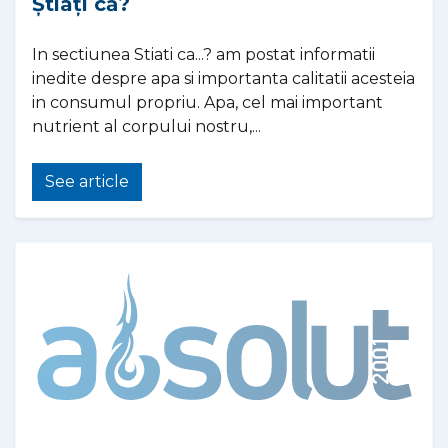
Știați că?
In sectiunea Stiati ca...? am postat informatii
inedite despre apa si importanta calitatii acesteia
in consumul propriu. Apa, cel mai important
nutrient al corpului nostru,...
See article