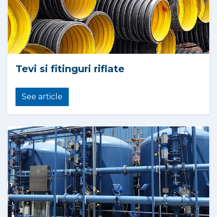
Tevi si fitinguri riflate
See article