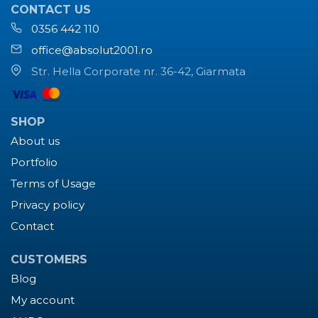
CONTACT US
0356 442 110
office@absolut2001.ro
Str. Hella Corporate nr. 36-42, Giarmata
SHOP
About us
Portfolio
Terms of Usage
Privacy policy
Contact
CUSTOMERS
Blog
My account