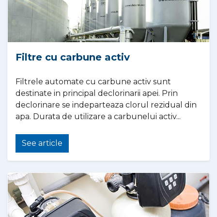
Filtre cu carbune activ
Filtrele automate cu carbune activ sunt
destinate in principal declorinarii apei. Prin
declorinare se indeparteaza clorul rezidual din
apa. Durata de utilizare a carbunelui activ...
See article