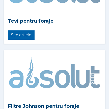
Tevi pentru foraje
See article
Filtre Johnson pentru foraje