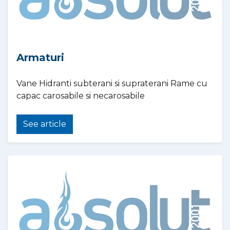
Armaturi
Vane Hidranti subterani si supraterani Rame cu
capac carosabile si necarosabile
See article