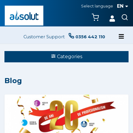
EN
Select language
Customer Support
0356 442 110
Categories
Blog