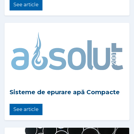
See article
Sisteme de epurare apă Compacte
See article