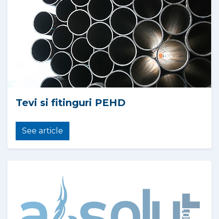
Tevi si fitinguri PEHD
See article