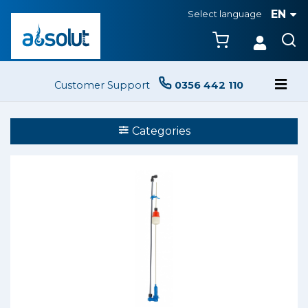
EN
Select language
Customer Support
0356 442 110
Categories