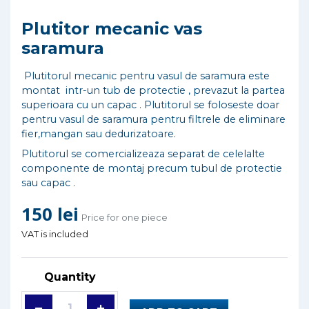
Plutitor mecanic vas
saramura
Plutitorul mecanic pentru vasul de saramura este
montat intr-un tub de protectie , prevazut la partea
superioara cu un capac . Plutitorul se foloseste doar
pentru vasul de saramura pentru filtrele de eliminare
fier,mangan sau dedurizatoare.
Plutitorul se comercializeaza separat de celelalte
componente de montaj precum tubul de protectie
sau capac .
150 lei
Price for one piece
VAT is included
Quantity