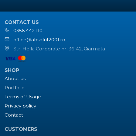
CONTACT US
0356 442 110
office@absolut2001.ro
Str. Hella Corporate nr. 36-42, Giarmata
SHOP
About us
Portfolio
Terms of Usage
Privacy policy
Contact
CUSTOMERS